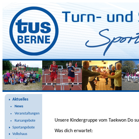
Taekwondo Trainer*in / Übung
Aktuelles
News
Veranstaltungen
Unsere Kindergruppe vom Taekwon Do suc
Kursangebote
Sportangebote
Was dich erwartet:
Volkshaus