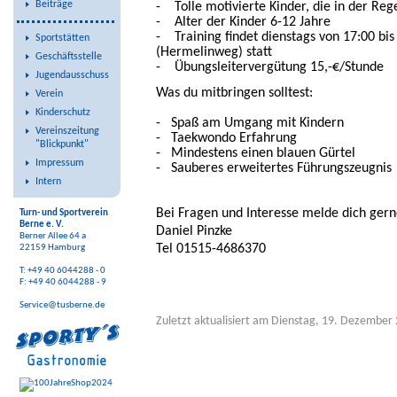
Beiträge
- Tolle motivierte Kinder, die in der Re
- Alter der Kinder 6-12 Jahre
- Training findet dienstags von 17:00 bis
Sportstätten
(Hermelinweg) statt
Geschäftsstelle
- Übungsleitervergütung 15,-€/Stunde
Jugendausschuss
Was du mitbringen solltest:
Verein
Kinderschutz
- Spaß am Umgang mit Kindern
Vereinszeitung
- Taekwondo Erfahrung
"Blickpunkt"
- Mindestens einen blauen Gürtel
Impressum
- Sauberes erweitertes Führungszeugnis
Intern
Bei Fragen und Interesse melde dich gern
Turn- und Sportverein
Berne e. V.
Daniel Pinzke
Berner Allee 64 a
Tel 01515-4686370
22159 Hamburg
T: +49 40 6044288 - 0
F: +49 40 6044288 - 9
Service@tusberne.de
Zuletzt aktualisiert am Dienstag, 19. Dezember