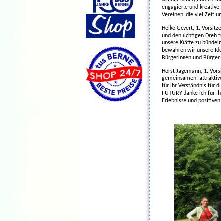
engagierte und kreative 
Vereinen, die viel Zeit u
Heiko Gevert, 1. Vorsitz
und den richtigen Dreh 
unsere Kräfte zu bündeln
bewahren wir unsere Iden
Bürgerinnen und Bürger 
Horst Jagemann, 1. Vors
gemeinsamen, attraktive
für ihr Verständnis für 
FUTURY danke ich für I
Erlebnisse und positiven