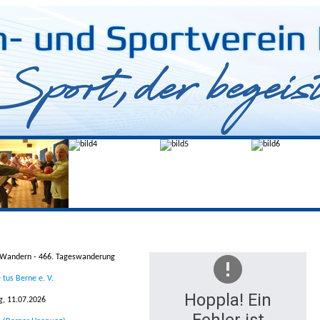
 Wandern - 466. Tageswanderung
 tus Berne e. V.
Hoppla! Ein
, 11.07.2026