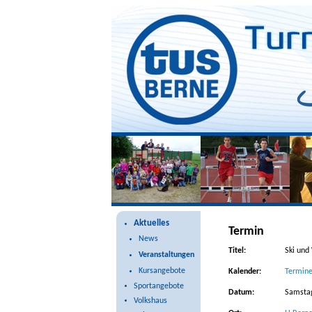
Veranstaltungen
Aktuelles
Termin
News
Titel:
Ski und
Veranstaltungen
Kursangebote
Kalender:
Termine
Sportangebote
Datum:
Samstag
Volkshaus