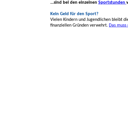
...sind bei den einzelnen
Sportstunden
Kein Geld für den Sport?
Vielen Kindern und Jugendlichen bleibt d
finanziellen Gründen verwehrt.
Das muss n