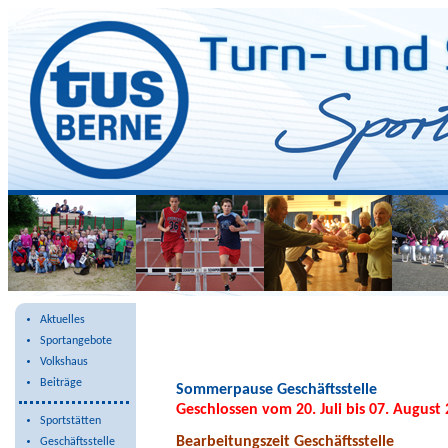
Schwarzes Brett
Aktuelles
Sportangebote
Volkshaus
Beiträge
Sommerpause Geschäftsstelle
Geschlossen vom 20. Juli bis 07. August
Sportstätten
Bearbeitungszeit Geschäftsstelle
Geschäftsstelle