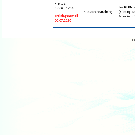
Freitag,
tus BERNE
10:30 - 12:00
Gedächtnistraining
(Sitzungsr
Trainingsausfall
Allee 64a
03.07.2026
©