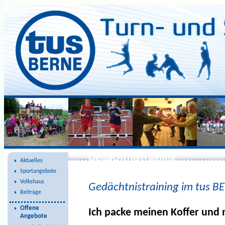
Gedächtnistraining
Aktuelles
Sportangebote
Volkshaus
Gedächtnistraining im tus B
Beiträge
Offene
Ich packe meinen Koffer und 
Angebote