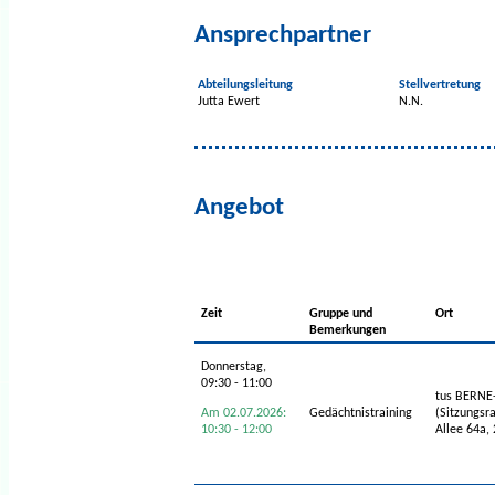
Ansprechpartner
Abteilungsleitung
Stellvertretung
Jutta Ewert
N.N.
Angebot
Zeit
Gruppe und
Ort
Bemerkungen
Donnerstag,
09:30 - 11:00
tus BERNE
Am 02.07.2026:
Gedächtnistraining
(Sitzungsr
10:30 - 12:00
Allee 64a