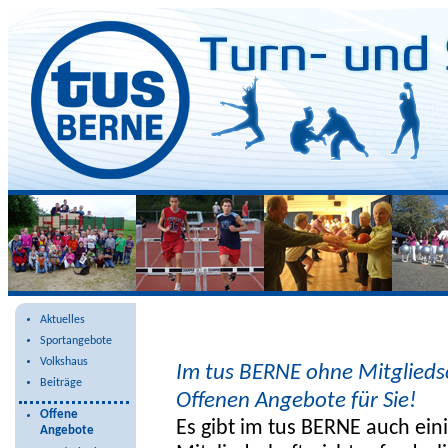
Offene Angebote
Aktuelles
Sportangebote
Volkshaus
Im tus BERNE ohne Mitglieds
Beiträge
Offenen Angebote für Sie!
Offene
Es gibt im tus BERNE auch ein
Angebote