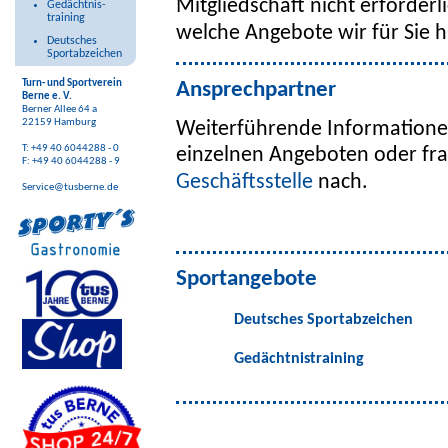
Mitgliedschaft nicht erforderli
Gedächtnis-
training
welche Angebote wir für Sie 
Deutsches
Sportabzeichen
Turn- und Sportverein
Ansprechpartner
Berne e. V.
Berner Allee 64 a
22159 Hamburg
Weiterführende Informatione
T: +49 40 6044288 - 0
einzelnen Angeboten oder fra
F: +49 40 6044288 - 9
Geschäftsstelle
nach.
Service@tusberne.de
Sportangebote
Deutsches Sportabzeichen
Gedächtnistraining