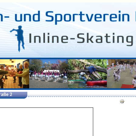
aße 2