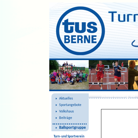
Schierenberg 50
Aktuelles
Sportangebote
Volkshaus
Beiträge
Ballsportgruppe
Turn- und Sportverein