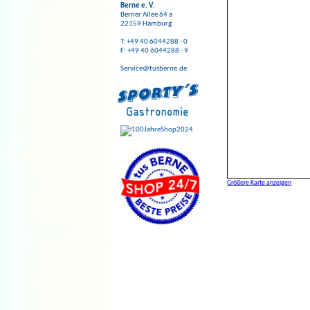
Berne e. V.
Berner Allee 64 a
22159 Hamburg
T: +49 40 6044288 - 0
F: +49 40 6044288 - 9
Service@tusberne.de
Größere Karte anzeigen